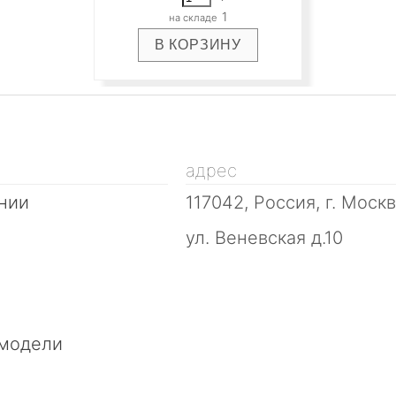
1
я даю согласие на обработку персональных д
адрес
нии
117042, Россия, г. Моск
ул. Веневская д.10
 модели