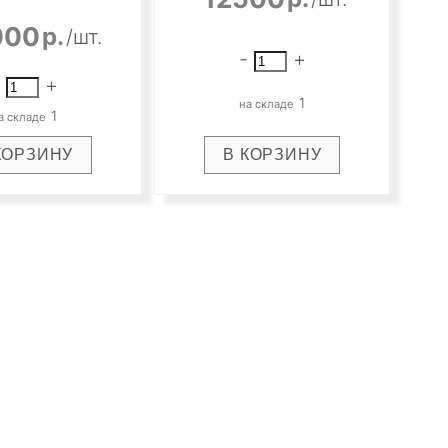
000
р.
/шт.
-
+
+
1
1
ОТПРАВИТЬ ЗАКАЗ